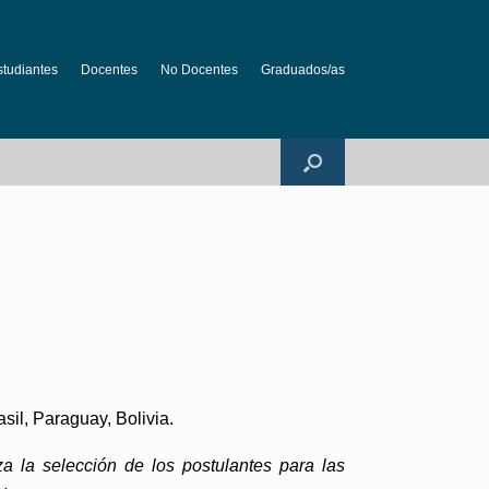
studiantes
Docentes
No Docentes
Graduados/as
il, Paraguay, Bolivia.
 la selección de los postulantes para las