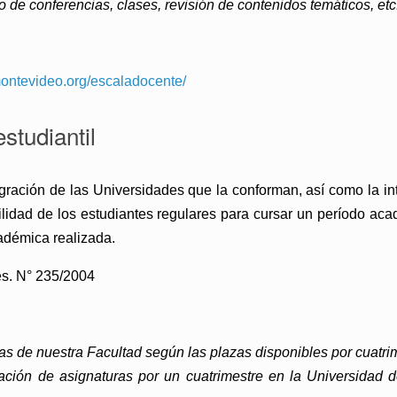
 de conferencias, clases, revisión de contenidos temáticos, etc
montevideo.org/escaladocente/
tudiantil
egración de las Universidades que la conforman, así como la in
lidad de los estudiantes regulares para cursar un período ac
adémica realizada.
s. N° 235/2004
as de nuestra Facultad según las plazas disponibles por cuatri
ción de asignaturas por un cuatrimestre en la Universidad d