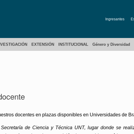
Ingresantes
E
NVESTIGACIÓN
EXTENSIÓN
INSTITUCIONAL
Género y Diversidad
docente
estros docentes en plazas disponibles en Universidades de Bras
ecretaría de Ciencia y Técnica UNT, lugar donde se realiza