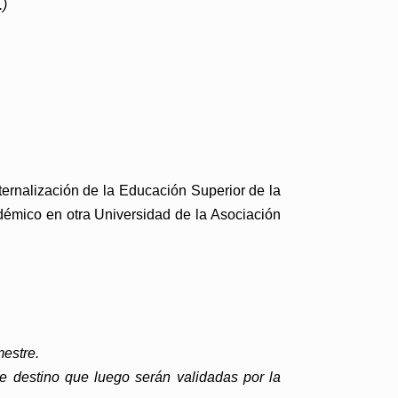
.)
ternalización de la Educación Superior de la
adémico en otra Universidad de la Asociación
mestre.
e destino que luego serán validadas por la