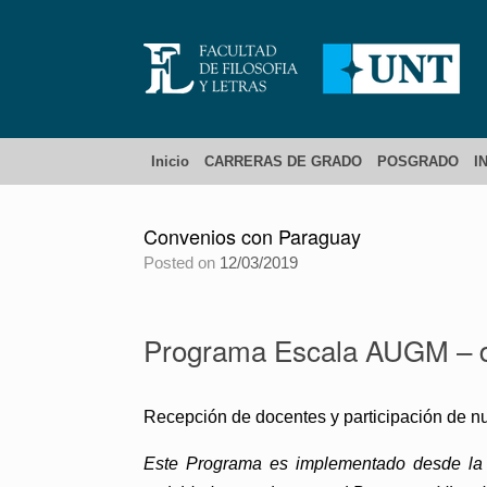
Inicio
CARRERAS DE GRADO
POSGRADO
I
Convenios con Paraguay
Posted on
12/03/2019
Programa Escala AUGM – 
Recepción de docentes y participación de nu
Este Programa es implementado desde la S