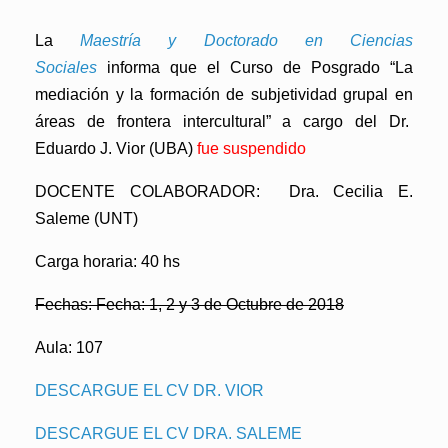
La
Maestría y Doctorado en Ciencias
Sociales
informa que el Curso de Posgrado
“La
mediación y la formación de subjetividad grupal en
áreas de frontera intercultural”
a cargo del Dr.
Eduardo J. Vior (UBA)
fue suspendido
DOCENTE COLABORADOR: Dra. Cecilia E.
Saleme (UNT)
Carga horaria: 40 hs
Fechas: Fecha: 1, 2 y 3 de Octubre de 2018
Aula: 107
DESCARGUE EL CV DR. VIOR
DESCARGUE EL CV DRA. SALEME