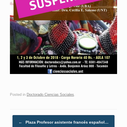
Posted in
Doctorado Ciencias Sociales
.
Post navigation
←
Plaza Profesor asistente francés español…