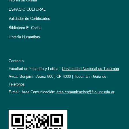
Filo en su casilla
ESPACIO CULTURAL
Validador de Certificados
Biblioteca E. Carilla
Librería Humanitas
Contacto
Facultad de Filosofía y Letras -
Universidad Nacional de Tucumán
Avda. Benjamín Aráoz 800 | CP 4000 | Tucumán -
Guía de
Teléfonos
E-mail: Área Comunicación:
area.comunicacion@filo.unt.edu.ar