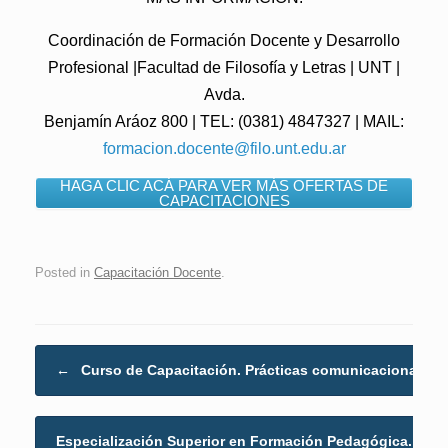
Coordinación de Formación Docente y Desarrollo
Profesional |Facultad de Filosofía y Letras | UNT |
Avda.
Benjamín Aráoz 800 | TEL: (0381) 4847327 | MAIL:
formacion.docente@filo.unt.edu.ar
HAGA CLIC ACÁ PARA VER MÁS OFERTAS DE
CAPACITACIONES
Posted in
Capacitación Docente
.
Post navigation
←
Curso de Capacitación. Prácticas comunicacionales
Especialización Superior en Formación Pedagógica.
→