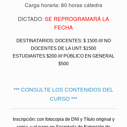
Carga horaria: 80 horas cátedra
DICTADO:
SE REPROGRAMARÁ LA
FECHA
DESTINATARIOS: DOCENTES: $ 1500 //// NO
DOCENTES DE LA UNT: $1500
ESTUDIANTES $200 //// PÚBLICO EN GENERAL
$500
*** CONSULTE LOS CONTENIDOS DEL
CURSO ***
Inscripción:
con fotocopia de DNI y Título original y
copia, y el pago en Secretaría de Extensión de