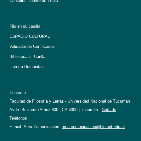
Consulta Trámite de Título
Filo en su casilla
ESPACIO CULTURAL
Validador de Certificados
Biblioteca E. Carilla
Librería Humanitas
Contacto
Facultad de Filosofía y Letras -
Universidad Nacional de Tucumán
Avda. Benjamín Aráoz 800 | CP 4000 | Tucumán -
Guía de
Teléfonos
E-mail: Área Comunicación:
area.comunicacion@filo.unt.edu.ar