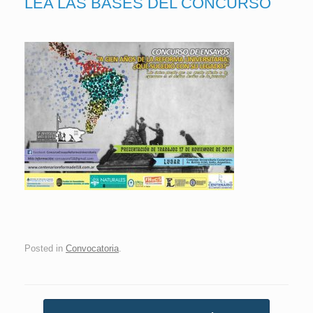
LEA LAS BASES DEL CONCURSO
Posted in
Convocatoria
.
Post navigation