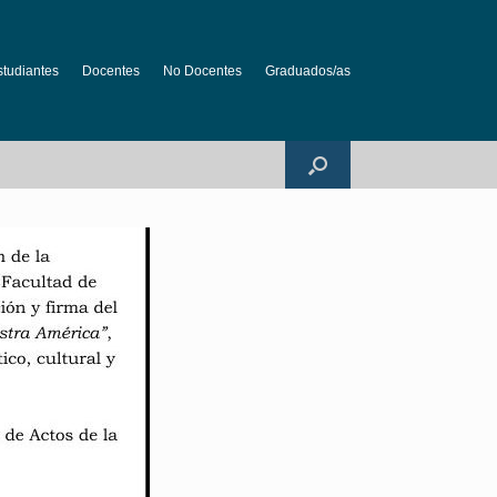
studiantes
Docentes
No Docentes
Graduados/as