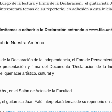
ral de Nuestra América
o de la Declaración de la Independencia, el Foro de Pensamient
de presentación y
firma del Documento “Declaración de la In
 quehacer artístico, cultural y
9 hs., en el Salón de Actos de la Facultad.
 el guitarrista Juan Falú interpretará temas de su repertorio en 