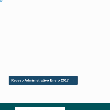
a/
Receso Administrativo Enero 2017
→