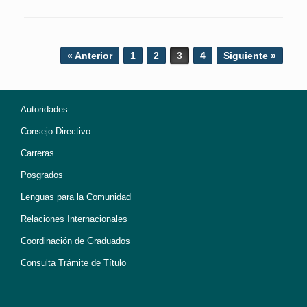
Post navigation
« Anterior
1
2
3
4
Siguiente »
Autoridades
Consejo Directivo
Carreras
Posgrados
Lenguas para la Comunidad
Relaciones Internacionales
Coordinación de Graduados
Consulta Trámite de Título