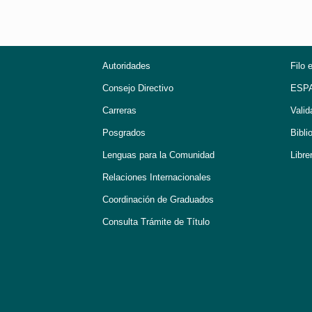
Autoridades
Filo 
Consejo Directivo
ESP
Carreras
Valid
Posgrados
Bibli
Lenguas para la Comunidad
Libre
Relaciones Internacionales
Coordinación de Graduados
Consulta Trámite de Título