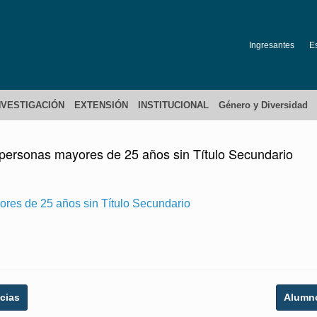
Ingresantes
E
NVESTIGACIÓN
EXTENSIÓN
INSTITUCIONAL
Género y Diversidad
personas mayores de 25 años sin Título Secundario
res de 25 años sin Título Secundario
cias
Alumn