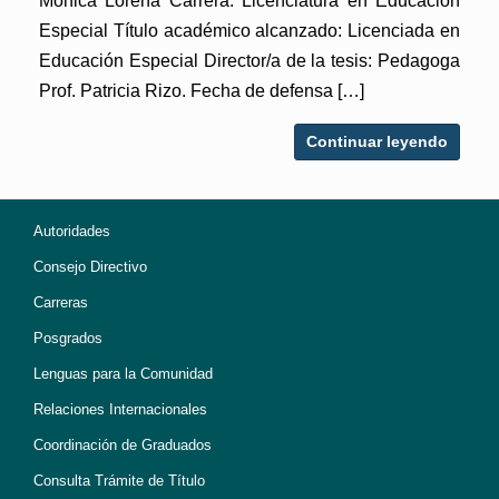
Mónica Lorena Carrera: Licenciatura en Educación
Especial Título académico alcanzado: Licenciada en
Educación Especial Director/a de la tesis: Pedagoga
Prof. Patricia Rizo. Fecha de defensa […]
Continuar leyendo
Autoridades
Consejo Directivo
Carreras
Posgrados
Lenguas para la Comunidad
Relaciones Internacionales
Coordinación de Graduados
Consulta Trámite de Título