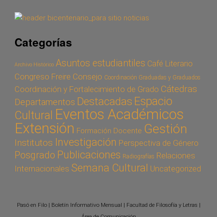
Categorías
Asuntos estudiantiles
Café Literario
Archivo Histórico
Congreso Freire
Consejo
Coordinación Graduadas y Graduados
Cátedras
Coordinación y Fortalecimiento de Grado
Espacio
Destacadas
Departamentos
Eventos Académicos
Cultural
Extensión
Gestión
Formación Docente
Investigación
Institutos
Perspectiva de Género
Publicaciones
Posgrado
Relaciones
Radiografías
Semana Cultural
Internacionales
Uncategorized
Pasó en Filo | Boletín Informativo Mensual | Facultad de Filosofía y Letras |
Área de Comunicación