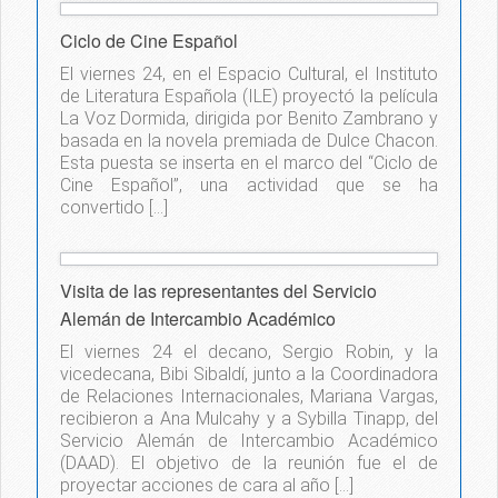
Ciclo de Cine Español
El viernes 24, en el Espacio Cultural, el Instituto
de Literatura Española (ILE) proyectó la película
La Voz Dormida, dirigida por Benito Zambrano y
basada en la novela premiada de Dulce Chacon.
Esta puesta se inserta en el marco del “Ciclo de
Cine Español”, una actividad que se ha
convertido […]
Visita de las representantes del Servicio
Alemán de Intercambio Académico
El viernes 24 el decano, Sergio Robin, y la
vicedecana, Bibi Sibaldí, junto a la Coordinadora
de Relaciones Internacionales, Mariana Vargas,
recibieron a Ana Mulcahy y a Sybilla Tinapp, del
Servicio Alemán de Intercambio Académico
(DAAD). El objetivo de la reunión fue el de
proyectar acciones de cara al año […]