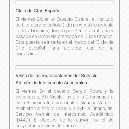
Ciclo de Cine Español
El viernes 24, en el Espacio Cultural, el Instituto
de Literatura Española (ILE) proyectó la película
La Voz Dormida, dirigida por Benito Zambrano y
basada en la novela premiada de Dulce Chacon.
Esta puesta se inserta en el marco del “Ciclo de
Cine Español”, una actividad que se ha
convertido […]
Visita de las representantes del Servicio
Alemán de Intercambio Académico
El viernes 24 el decano, Sergio Robin, y la
vicedecana, Bibi Sibaldí, junto a la Coordinadora
de Relaciones Internacionales, Mariana Vargas,
recibieron a Ana Mulcahy y a Sybilla Tinapp, del
Servicio Alemán de Intercambio Académico
(DAAD). El objetivo de la reunión fue el de
proyectar acciones de cara al año […]