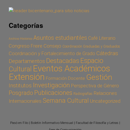
Categorías
Asuntos estudiantiles
Café Literario
Archivo Histórico
Congreso Freire
Consejo
Coordinación Graduadas y Graduados
Cátedras
Coordinación y Fortalecimiento de Grado
Espacio
Destacadas
Departamentos
Eventos Académicos
Cultural
Extensión
Gestión
Formación Docente
Investigación
Institutos
Perspectiva de Género
Publicaciones
Posgrado
Relaciones
Radiografías
Semana Cultural
Internacionales
Uncategorized
Pasó en Filo | Boletín Informativo Mensual | Facultad de Filosofía y Letras |
Área de Comunicación