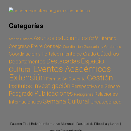
Categorías
Asuntos estudiantiles
Café Literario
Archivo Histórico
Congreso Freire
Consejo
Coordinación Graduadas y Graduados
Cátedras
Coordinación y Fortalecimiento de Grado
Espacio
Destacadas
Departamentos
Eventos Académicos
Cultural
Extensión
Gestión
Formación Docente
Investigación
Institutos
Perspectiva de Género
Publicaciones
Posgrado
Relaciones
Radiografías
Semana Cultural
Internacionales
Uncategorized
Pasó en Filo | Boletín Informativo Mensual | Facultad de Filosofía y Letras |
Área de Comunicación