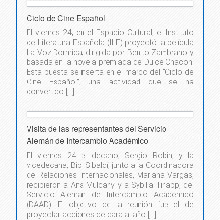
Ciclo de Cine Español
El viernes 24, en el Espacio Cultural, el Instituto
de Literatura Española (ILE) proyectó la película
La Voz Dormida, dirigida por Benito Zambrano y
basada en la novela premiada de Dulce Chacon.
Esta puesta se inserta en el marco del “Ciclo de
Cine Español”, una actividad que se ha
convertido […]
Visita de las representantes del Servicio
Alemán de Intercambio Académico
El viernes 24 el decano, Sergio Robin, y la
vicedecana, Bibi Sibaldí, junto a la Coordinadora
de Relaciones Internacionales, Mariana Vargas,
recibieron a Ana Mulcahy y a Sybilla Tinapp, del
Servicio Alemán de Intercambio Académico
(DAAD). El objetivo de la reunión fue el de
proyectar acciones de cara al año […]