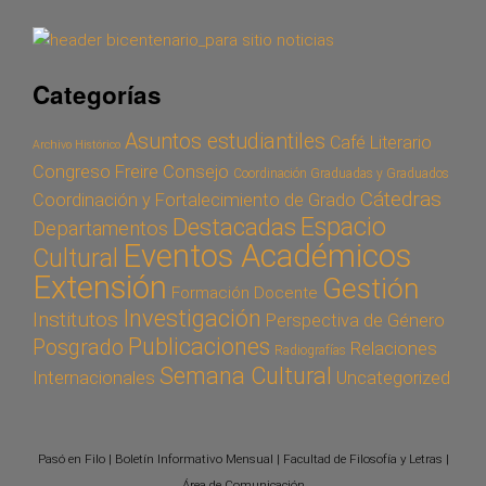
Categorías
Asuntos estudiantiles
Café Literario
Archivo Histórico
Congreso Freire
Consejo
Coordinación Graduadas y Graduados
Cátedras
Coordinación y Fortalecimiento de Grado
Espacio
Destacadas
Departamentos
Eventos Académicos
Cultural
Extensión
Gestión
Formación Docente
Investigación
Institutos
Perspectiva de Género
Publicaciones
Posgrado
Relaciones
Radiografías
Semana Cultural
Internacionales
Uncategorized
Pasó en Filo | Boletín Informativo Mensual | Facultad de Filosofía y Letras |
Área de Comunicación