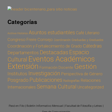
Categorías
Asuntos estudiantiles
Café Literario
Archivo Histórico
Congreso Freire
Consejo
Coordinación Graduadas y Graduados
Cátedras
Coordinación y Fortalecimiento de Grado
Espacio
Destacadas
Departamentos
Eventos Académicos
Cultural
Extensión
Gestión
Formación Docente
Investigación
Institutos
Perspectiva de Género
Publicaciones
Posgrado
Relaciones
Radiografías
Semana Cultural
Internacionales
Uncategorized
Pasó en Filo | Boletín Informativo Mensual | Facultad de Filosofía y Letras |
Área de Comunicación