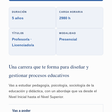
DURACIÓN
CARGA HORARIA
5 años
2980 h
TÍTULOS
MODALIDAD
Profesor/a ·
Presencial
Licenciado/a
Una carrera que te forma para diseñar y
gestionar procesos educativos
Vas a estudiar pedagogía, psicología, sociología de la
educación y didáctica, con un abordaje que va desde el
Nivel Inicial hasta el Nivel Superior.
Vas a poder