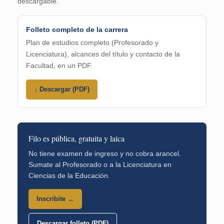
descargable.
Folleto completo de la carrera
Plan de estudios completo (Profesorado y
Licenciatura), alcances del título y contacto de la
Facultad, en un PDF.
↓ Descargar (PDF)
Filo es pública, gratuita y laica
No tiene examen de ingreso y no cobra arancel.
Sumate al Profesorado o a la Licenciatura en
Ciencias de la Educación.
Inscribite →
Descargar folleto (PDF)