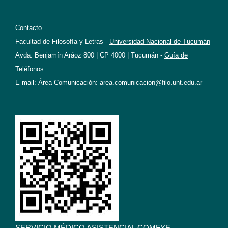
Contacto
Facultad de Filosofía y Letras -
Universidad Nacional de Tucumán
Avda. Benjamín Aráoz 800 | CP 4000 | Tucumán -
Guía de
Teléfonos
E-mail: Área Comunicación:
area.comunicacion@filo.unt.edu.ar
SERVICIO MÉDICO ASISTENCIAL COMFYE