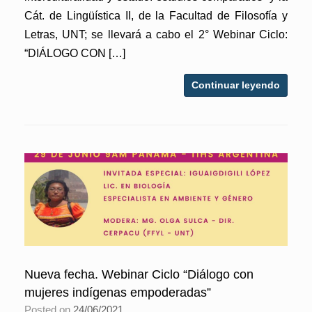
Cát. de Lingüística II, de la Facultad de Filosofía y
Letras, UNT; se llevará a cabo el 2° Webinar Ciclo:
“DIÁLOGO CON […]
Continuar leyendo
Nueva fecha. Webinar Ciclo “Diálogo con
mujeres indígenas empoderadas”
Posted on
24/06/2021