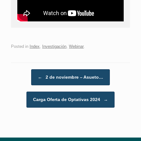
Posted in
Index
,
Investigación
,
Webinar
.
Post navigation
←
2 de noviembre – Asueto…
Carga Oferta de Optativas 2024
→