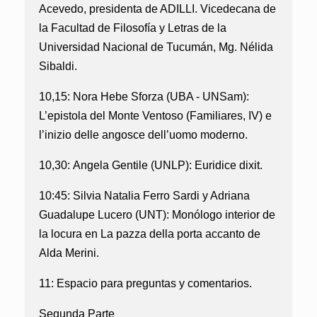
Acevedo, presidenta de ADILLI
. Vicedecana de
la Facultad de Filosofía y Letras de la
Universidad Nacional de Tucumán,
Mg. Nélida
Sibaldi.
10,15:
Nora Hebe Sforza (UBA - UNSam)
:
L’epistola del Monte Ventoso (Familiares, IV) e
l’inizio delle angosce dell’uomo moderno.
10,30:
Angela Gentile (UNLP):
Euridice dixit.
10:45:
Silvia Natalia Ferro Sardi y Adriana
Guadalupe Lucero (UNT)
: Monólogo interior de
la locura en La pazza della porta accanto de
Alda Merini.
11: Espacio para preguntas y comentarios.
Segunda Parte