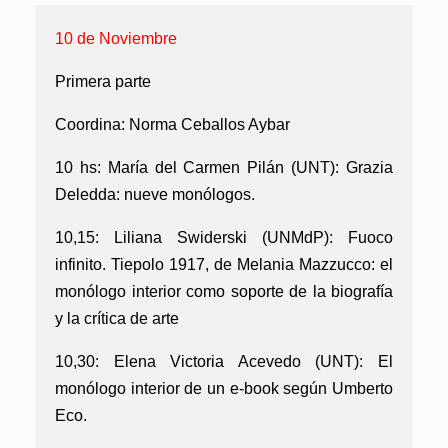
10 de Noviembre
Primera parte
Coordina:
Norma Ceballos Aybar
10 hs:
María del Carmen Pilán (UNT)
: Grazia
Deledda: nueve monólogos.
10,15:
Liliana Swiderski (UNMdP):
Fuoco
infinito. Tiepolo 1917, de Melania Mazzucco: el
monólogo interior como soporte de la biografía
y la crítica de arte
10,30:
Elena Victoria Acevedo (UNT):
El
monólogo interior de un e-book según Umberto
Eco.