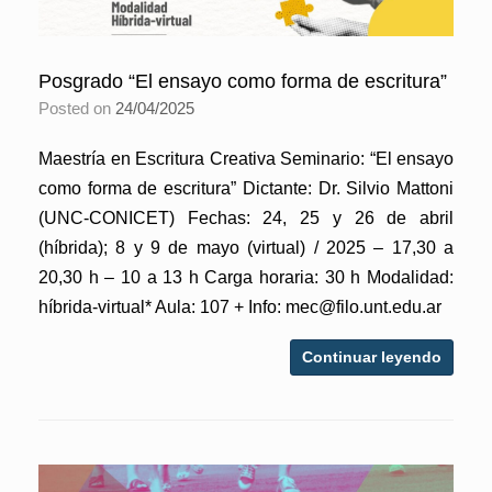
Posgrado “El ensayo como forma de escritura”
Posted on
24/04/2025
Maestría en Escritura Creativa Seminario: “El ensayo
como forma de escritura” Dictante: Dr. Silvio Mattoni
(UNC-CONICET) Fechas: 24, 25 y 26 de abril
(híbrida); 8 y 9 de mayo (virtual) / 2025 – 17,30 a
20,30 h – 10 a 13 h Carga horaria: 30 h Modalidad:
híbrida-virtual* Aula: 107 + Info: mec@filo.unt.edu.ar
Continuar leyendo