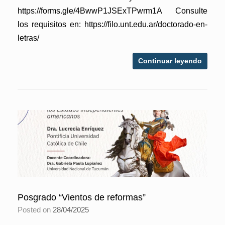
https://forms.gle/4BwwP1JSExTPwrm1A Consulte
los requisitos en: https://filo.unt.edu.ar/doctorado-en-
letras/
Continuar leyendo
Posgrado “Vientos de reformas”
Posted on
28/04/2025