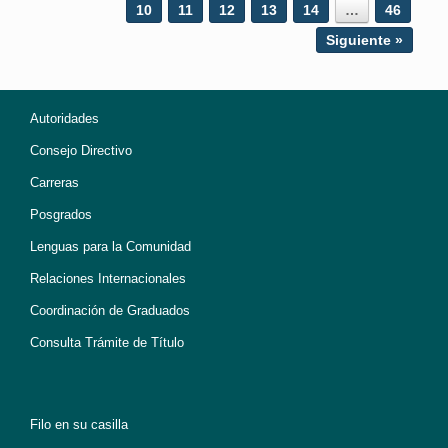
10
11
12
13
14
…
46
Siguiente »
Autoridades
Consejo Directivo
Carreras
Posgrados
Lenguas para la Comunidad
Relaciones Internacionales
Coordinación de Graduados
Consulta Trámite de Título
Filo en su casilla