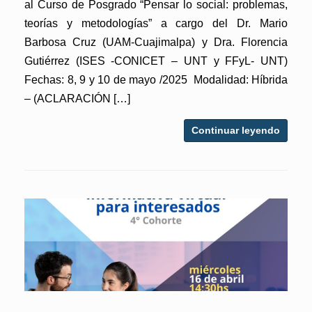
al Curso de Posgrado “Pensar lo social: problemas,
teorías y metodologías” a cargo del Dr. Mario
Barbosa Cruz (UAM-Cuajimalpa) y Dra. Florencia
Gutiérrez (ISES -CONICET – UNT y FFyL- UNT)
Fechas: 8, 9 y 10 de mayo /2025 Modalidad: Híbrida
– (ACLARACIÓN […]
Continuar leyendo