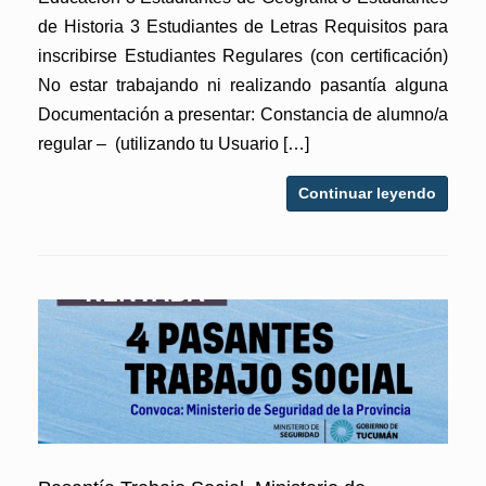
de Historia 3 Estudiantes de Letras Requisitos para
inscribirse Estudiantes Regulares (con certificación)
No estar trabajando ni realizando pasantía alguna
Documentación a presentar: Constancia de alumno/a
regular – (utilizando tu Usuario […]
Continuar leyendo