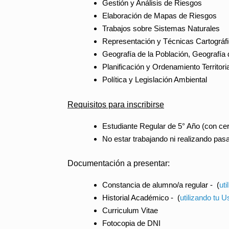
Gestión y Análisis de Riesgos
Elaboración de Mapas de Riesgos
Trabajos sobre Sistemas Naturales
Representación y Técnicas Cartográf
Geografía de la Población, Geografía
Planificación y Ordenamiento Territoria
Política y Legislación Ambiental
Requisitos para inscribirse
Estudiante Regular de 5° Año (con cert
No estar trabajando ni realizando pas
Documentación a presentar:
Constancia de alumno/a regular -
(
ut
Historial Académico -
(
utilizando tu 
Curriculum Vitae
Fotocopia de DNI