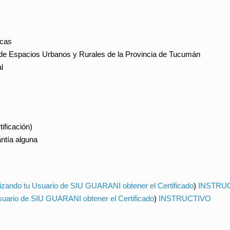
icas
 de Espacios Urbanos y Rurales de la Provincia de Tucumán
l
ificación)
antía alguna
ilizando tu Usuario de SIU GUARANI obtener el Certificado
)
INSTRU
Usuario de SIU GUARANI obtener el Certificado
)
INSTRUCTIVO