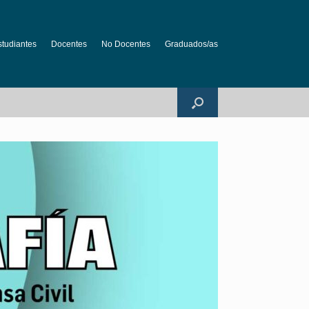
studiantes
Docentes
No Docentes
Graduados/as