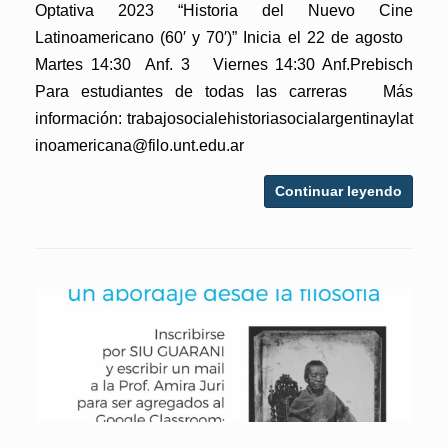
Optativa 2023 “Historia del Nuevo Cine
Latinoamericano (60′ y 70′)” Inicia el 22 de agosto
Martes 14:30 Anf. 3 Viernes 14:30 Anf.Prebisch
Para estudiantes de todas las carreras Más
información: trabajosocialehistoriasocialargentinaylat
inoamericana@filo.unt.edu.ar
Continuar leyendo