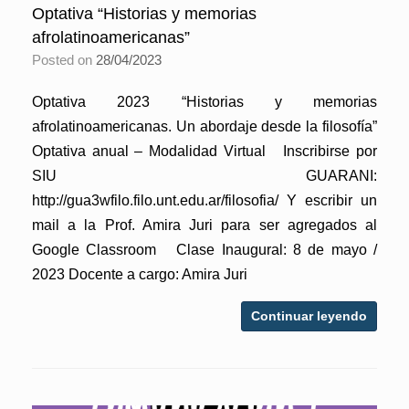
Optativa “Historias y memorias
afrolatinoamericanas”
Posted on
28/04/2023
Optativa 2023 “Historias y memorias
afrolatinoamericanas. Un abordaje desde la filosofía”
Optativa anual – Modalidad Virtual Inscribirse por
SIU GUARANI:
http://gua3wfilo.filo.unt.edu.ar/filosofia/ Y escribir un
mail a la Prof. Amira Juri para ser agregados al
Google Classroom Clase Inaugural: 8 de mayo /
2023 Docente a cargo: Amira Juri
Continuar leyendo