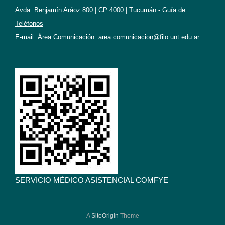
Avda. Benjamín Aráoz 800 | CP 4000 | Tucumán -
Guía de
Teléfonos
E-mail: Área Comunicación:
area.comunicacion@filo.unt.edu.ar
SERVICIO MÉDICO ASISTENCIAL COMFYE
A
SiteOrigin
Theme