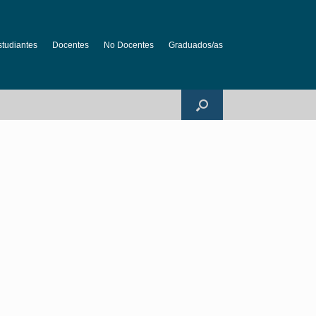
studiantes
Docentes
No Docentes
Graduados/as