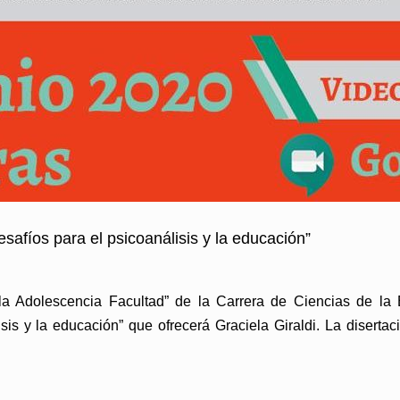
afíos para el psicoanálisis y la educación”
la Adolescencia Facultad” de la Carrera de Ciencias de la E
is y la educación” que ofrecerá Graciela Giraldi. La disertac