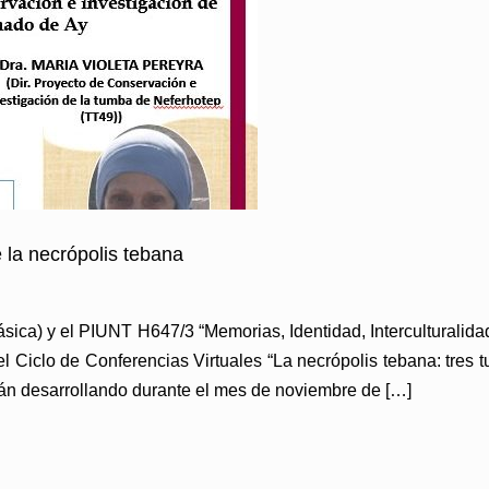
 la necrópolis tebana
lásica) y el PIUNT H647/3 “Memorias, Identidad, Interculturalid
l Ciclo de Conferencias Virtuales “La necrópolis tebana: tres tu
tán desarrollando durante el mes de noviembre de […]