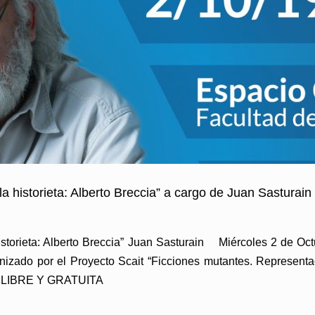
a historieta: Alberto Breccia” a cargo de Juan Sasturain
istorieta: Alberto Breccia” Juan Sasturain Miércoles 2 de Oct
do por el Proyecto Scait “Ficciones mutantes. Representación
A LIBRE Y GRATUITA