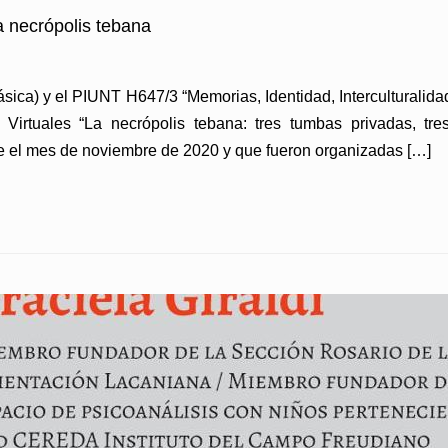
a necrópolis tebana
lásica) y el PIUNT H647/3 “Memorias, Identidad, Interculturalid
 Virtuales “La necrópolis tebana: tres tumbas privadas, tres
te el mes de noviembre de 2020 y que fueron organizadas […]