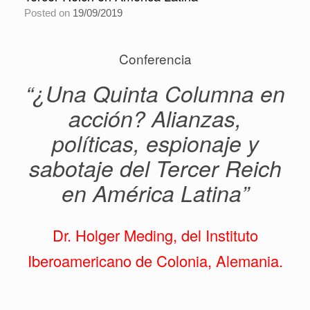
Posted on
19/09/2019
Conferencia
“¿Una Quinta Columna en
acción? Alianzas,
políticas, espionaje y
sabotaje del Tercer Reich
en América Latina”
Dr. Holger Meding, del Instituto
Iberoamericano de Colonia, Alemania.