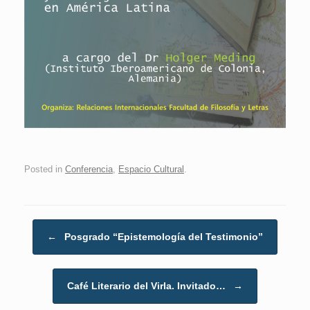
Posted in
Conferencia
,
Espacio Cultural
.
Post navigation
←
Posgrado “Epistemología del Testimonio”
Café Literario del Virla. Invitado…
→