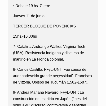
◦ Debate 19 hs. Cierre
Jueves 11 de junio
TERCER BLOQUE DE PONENCIAS
15hs.-16.30hs
7- Catalina Andrango-Walker, Virginia Tech
(USA):
Resistencia indígena y discurso de
martirio en La Florida colonial.
8- Carlos Castilla, FFyL-UNT:
Fue causa de
auer padescido grande neçessidad”. Francisco
de Vittoria, Obispo de Tucumán (1582-1587).
9- Andrea Mariana Navarro, FFyL-UNT:
La
construcción del martirio en Japón (fines del
siglo XVI): discurso, controversia y santidad.