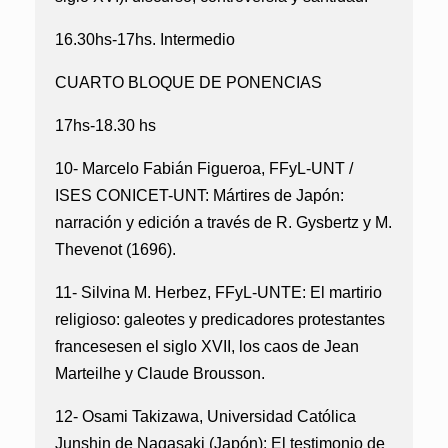
16.30hs-17hs. Intermedio
CUARTO BLOQUE DE PONENCIAS
17hs-18.30 hs
10- Marcelo Fabián Figueroa, FFyL-UNT /
ISES CONICET-UNT:
Mártires de Japón:
narración y edición a través de R. Gysbertz y M.
Thevenot (1696).
11- Silvina M. Herbez, FFyL-UNTE:
El martirio
religioso: galeotes y predicadores protestantes
francesesen el siglo XVII, los caos de Jean
Marteilhe y Claude Brousson.
12- Osami Takizawa, Universidad Católica
Junshin de Nagasaki (Japón):
El testimonio de