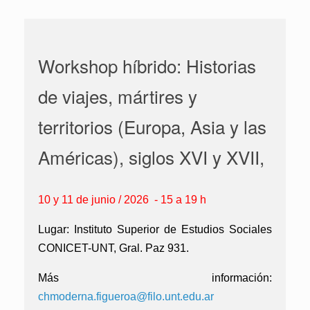
Workshop híbrido: Historias
de viajes, mártires y
territorios (Europa, Asia y las
Américas), siglos XVI y XVII,
10 y 11 de junio / 2026 - 15 a 19 h
Lugar:
Instituto Superior de Estudios Sociales
CONICET-UNT, Gral. Paz 931.
Más información:
chmoderna.figueroa@filo.unt.edu.ar