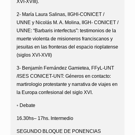
XVI-XVIII).
2- María Laura Salinas, IIGHI-CONICET /
UNNE y Nicolás M. A. Molina, IIGH- CONICET /
UNNE:
“Barbaris interfectus”: testimonios de la
muerte violenta de misioneros franciscanos y
jesuitas en las fronteras del espacio rioplatense
(siglos XVI-XVII)
3- Benjamín Fernández Gamietea, FFyL-UNT
/ISES CONICET-UNT:
Géneros en contacto:
martirologio protestante y narrativa de viajes en
la Europa confesional del siglo XVI.
◦ Debate
16.30hs– 17hs. Intermedio
SEGUNDO BLOQUE DE PONENCIAS