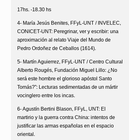
17hs. -18.30 hs
4- María Jesús Benites, FFyL-UNT / INVELEC,
CONICET-UNT:
Peregrinar, ver y escribir: una
aproximación al relato Viaje del Mundo de
Pedro Ordoñez de Ceballos (1614).
5- Martín Aguierrez, FFyL-UNT / Centro Cultural
Alberto Rougés, Fundación Miguel Lillo:
¿No
será este hombre el glorioso apóstol Santo
Tomás?”: Lecturas sedimentadas de un mártir
vocinglero entre los incas.
6- Agustín Bertini Blason, FFyL, UNT:
El
martirio y la guerra contra China: intentos de
justificar las armas españolas en el espacio
oriental.