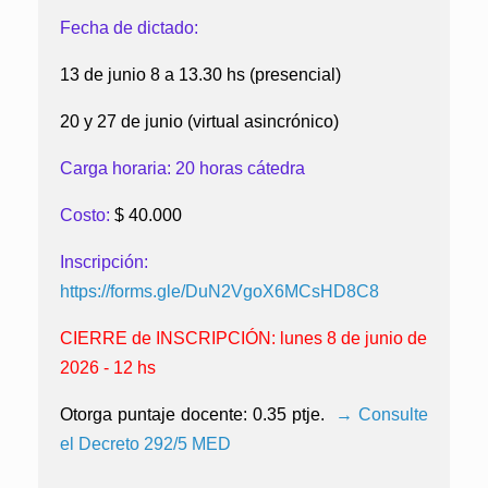
Fecha de dictado:
13 de junio 8 a 13.30 hs (presencial)
20 y 27 de junio (virtual asincrónico)
Carga horaria: 20 horas cátedra
Costo:
$ 40.000
Inscripción:
https://forms.gle/DuN2VgoX6MCsHD8C8
CIERRE de INSCRIPCIÓN: lunes 8 de junio de
2026 - 12 hs
Otorga puntaje docente: 0.35 ptje.
→ Consulte
el Decreto 292/5 MED