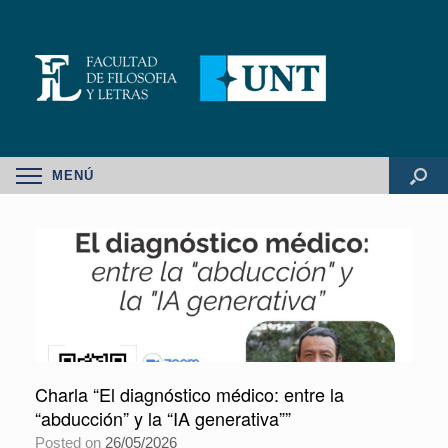
MENÚ
Charla “El diagnóstico médico: entre la
“abducción” y la “IA generativa””
Posted on
26/05/2026