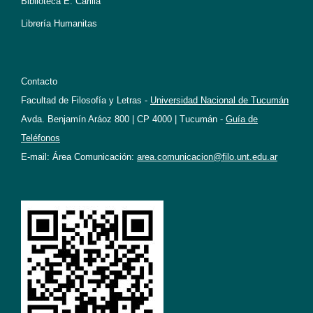
Biblioteca E. Carilla
Librería Humanitas
Contacto
Facultad de Filosofía y Letras -
Universidad Nacional de Tucumán
Avda. Benjamín Aráoz 800 | CP 4000 | Tucumán -
Guía de
Teléfonos
E-mail: Área Comunicación:
area.comunicacion@filo.unt.edu.ar