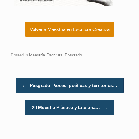
Volver a Maestría en Escritura Creativa
Posted in
Maestría Escritura
,
Posgrado
.
Post navigation
←
Posgrado “Voces, poéticas y territorios…
XII Muestra Plástica y Literaria…
→