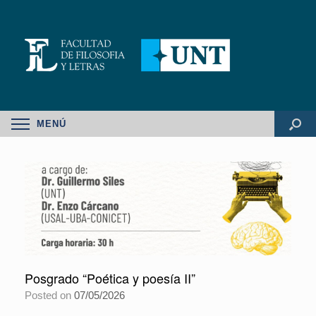
MENÚ
Posgrado “Poética y poesía II”
Posted on
07/05/2026