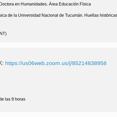
 Doctora en Humanidades. Área Educación Física
ca de la Universidad Nacional de Tucumán. Huellas históricas
UNT)
K:
https://us06web.zoom.us/j/85214838958
de las 9 horas