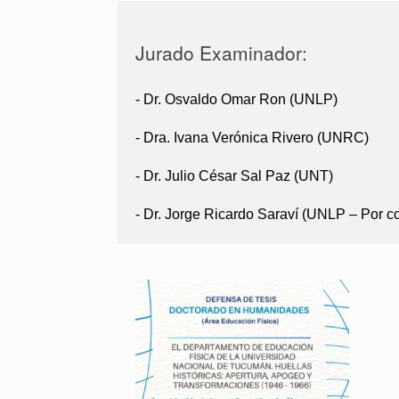
Jurado Examinador:
- Dr. Osvaldo Omar Ron (UNLP)
- Dra. Ivana Verónica Rivero (UNRC)
- Dr. Julio César Sal Paz (UNT)
- Dr. Jorge Ricardo Saraví (UNLP – Por c