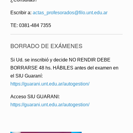
Escribir a:
actas_profesorados@filo.unt.edu.ar
TE: 0381-484 7355
BORRADO DE EXÁMENES
Si Ud. se inscribió y decide NO RENDIR DEBE
BORRARSE 48 hs. HÁBILES antes del examen en
el SIU Guaraní:
https://guarani.unt.edu.ar/autogestion/
Acceso SIU GUARANI:
https://guarani.unt.edu.ar/autogestion/