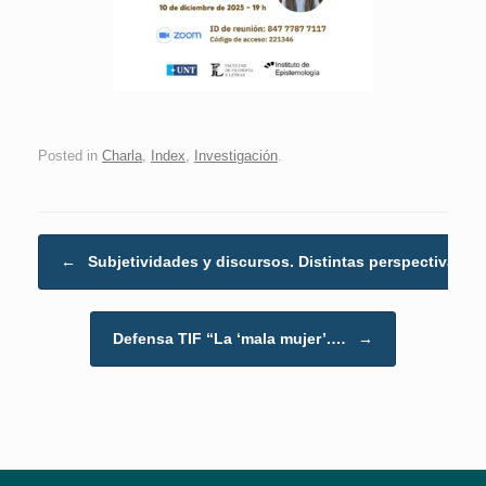
Posted in
Charla
,
Index
,
Investigación
.
Post navigation
←
Subjetividades y discursos. Distintas perspectivas
Defensa TIF “La ‘mala mujer’.…
→