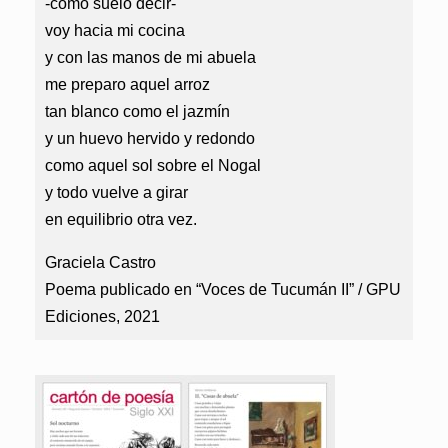
-como suelo decir-
voy hacia mi cocina
y con las manos de mi abuela
me preparo aquel arroz
tan blanco como el jazmín
y un huevo hervido y redondo
como aquel sol sobre el Nogal
y todo vuelve a girar
en equilibrio otra vez.
Graciela Castro
Poema publicado en “Voces de Tucumán II” / GPU
Ediciones, 2021