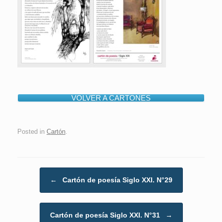
VOLVER A CARTONES
Posted in
Cartón
.
Post navigation
←
Cartón de poesía Siglo XXI. N°29
Cartón de poesía Siglo XXI. N°31
→