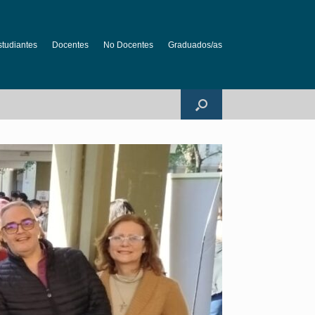
studiantes
Docentes
No Docentes
Graduados/as