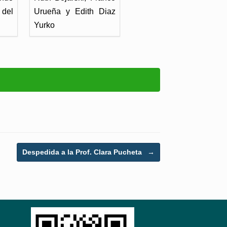
el
Urueña y Edith Diaz
Yurko
Despedida a la Prof. Clara Pucheta
→