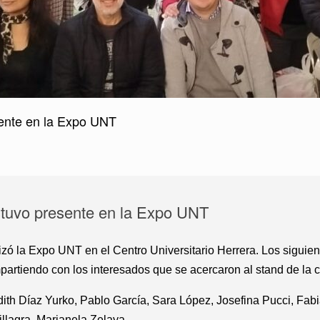
sente en la Expo UNT
stuvo presente en la Expo UNT
lizó la Expo UNT en el Centro Universitario Herrera. Los siguie
rtiendo con los interesados que se acercaron al stand de la ca
dith Díaz Yurko, Pablo García, Sara López, Josefina Pucci, Fa
llagra, Marianela Zelaya.