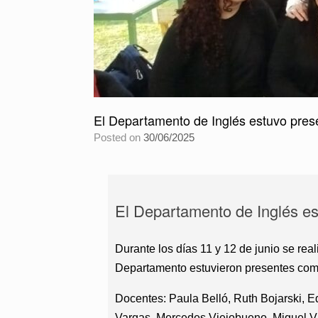
El Departamento de Inglés estuvo pre
Posted on
30/06/2025
El Departamento de Inglés e
Durante los días 11 y 12 de junio se rea
Departamento estuvieron presentes compa
Docentes: Paula Belló, Ruth Bojarski, E
Vargas, Mercedes Viejobueno, Miguel Vi