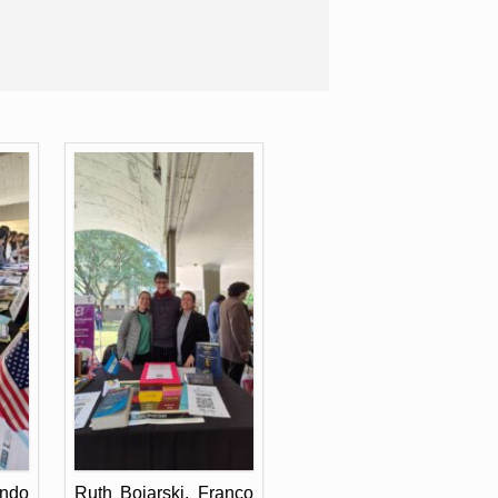
ando
Ruth Bojarski, Franco