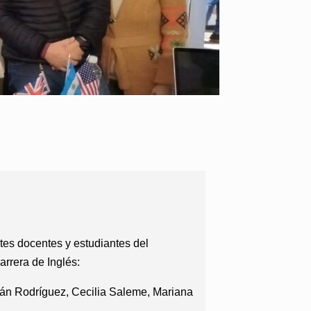
ntes docentes y estudiantes del
rrera de Inglés:
bián Rodríguez, Cecilia Saleme, Mariana