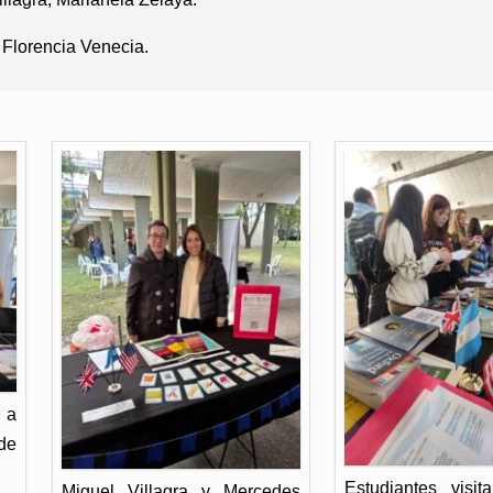
 Florencia Venecia.
 a
de
Estudiantes visit
Miguel Villagra y Mercedes