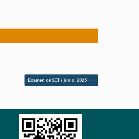
Examen onSET / junio. 2025
→