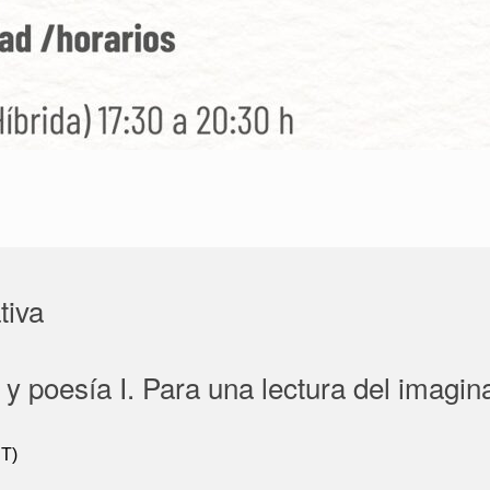
tiva
y poesía I. Para una lectura del imagina
T)