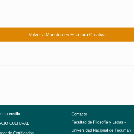
Volver a Maestría en Escritura Creativa
en su casilla
Contacto
Facultad de Filosofía y Letras -
ACIO CULTURAL
Universidad Nacional de Tucumán
ador de Certificados