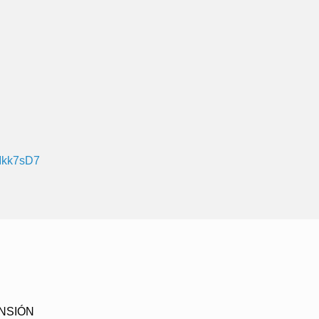
MMkk7sD7
NSIÓN