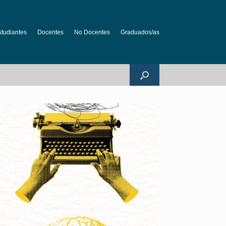
studiantes
Docentes
No Docentes
Graduados/as