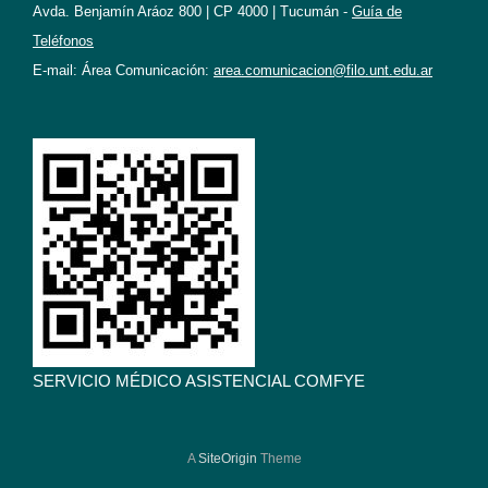
Avda. Benjamín Aráoz 800 | CP 4000 | Tucumán -
Guía de
Teléfonos
E-mail: Área Comunicación:
area.comunicacion@filo.unt.edu.ar
SERVICIO MÉDICO ASISTENCIAL COMFYE
A
SiteOrigin
Theme