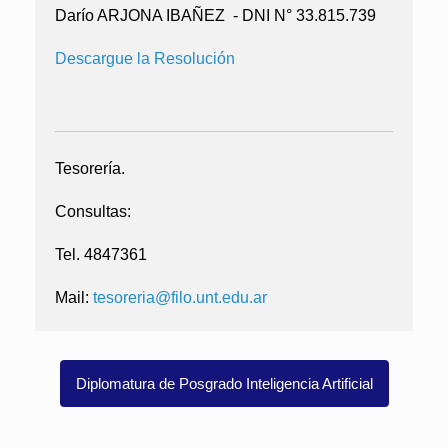
Darío ARJONA IBAÑEZ - DNI N° 33.815.739
Descargue la Resolución
Tesorería.
C
onsultas:
Tel. 4847361
Mail:
tesoreria@filo.unt.edu.ar
Diplomatura de Posgrado Inteligencia Artificial