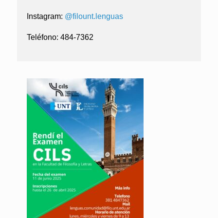
Instagram:
@filount.lenguas
Teléfono: 484-7362