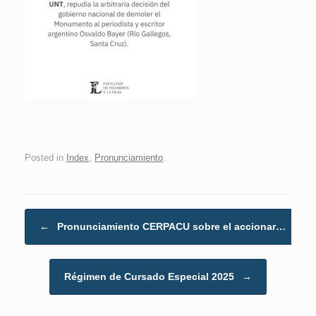
Posted in
Index
,
Pronunciamiento
.
Post navigation
←
Pronunciamiento CERPACU sobre el accionar…
Régimen de Cursado Especial 2025
→