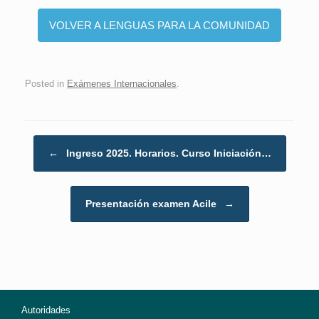
VOLVER A LENGUAS PARA LA COMUNIDAD
Posted in
Exámenes Internacionales
.
Post navigation
←
Ingreso 2025. Horarios. Curso Iniciación…
Presentación examen Acile
→
Autoridades