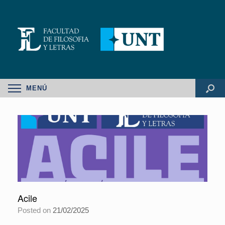
MENÚ
Acile
Posted on
21/02/2025