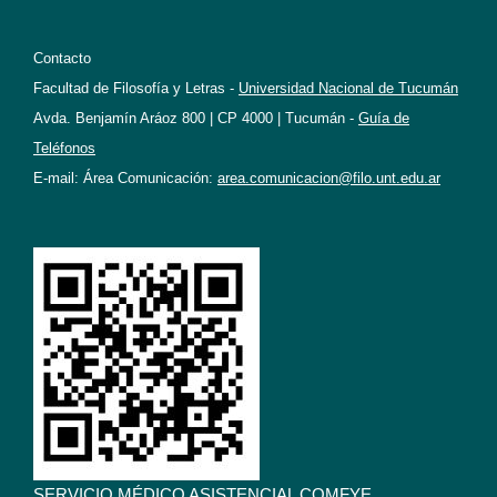
Contacto
Facultad de Filosofía y Letras -
Universidad Nacional de Tucumán
Avda. Benjamín Aráoz 800 | CP 4000 | Tucumán -
Guía de
Teléfonos
E-mail: Área Comunicación:
area.comunicacion@filo.unt.edu.ar
SERVICIO MÉDICO ASISTENCIAL COMFYE