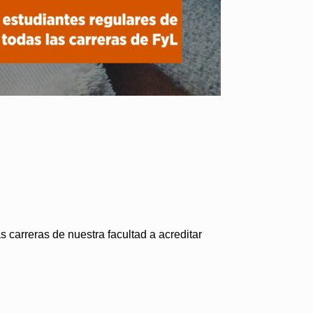
s carreras de nuestra facultad a acreditar