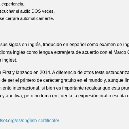
a experiencia.
 escuchar el audio DOS veces.
t se cerrará automáticamente.
sus siglas en inglés, traducido en español como examen de ing
 idioma inglés como lengua extranjera de acuerdo con el Marc
inglés).
irst y lanzado en 2014.​ A diferencia de otros tests estandari
a de ser el primero de carácter gratuito en el mundo y, aunque 
iento internacional,​ si bien es importante recalcar que esta p
ra y auditiva, pero no toma en cuenta la expresión oral o escrita
set.org/es/english-certificate/