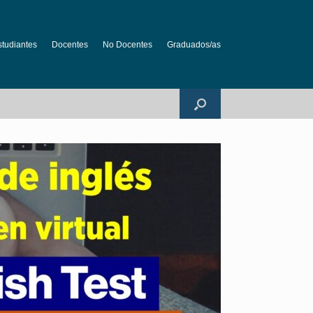
studiantes
Docentes
No Docentes
Graduados/as