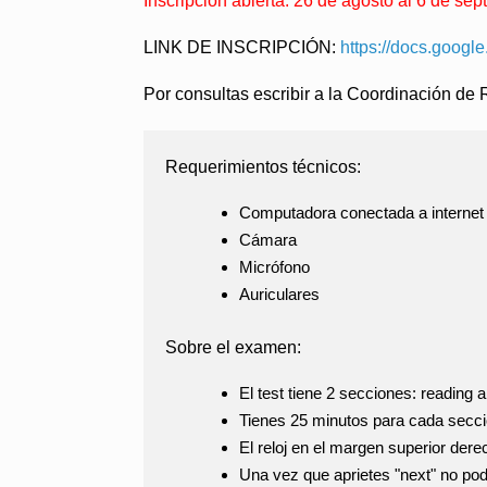
Inscripción abierta: 26 de agosto al 6 de sep
LINK DE INSCRIPCIÓN:
https://docs.goo
Por consultas escribir a la Coordinación de
Requerimientos técnicos:
Computadora conectada a internet
Cámara
Micrófono
Auriculares
Sobre el examen:
El test tiene 2 secciones: reading a
Tienes 25 minutos para cada secc
El reloj en el margen superior derec
Una vez que aprietes "next" no podr