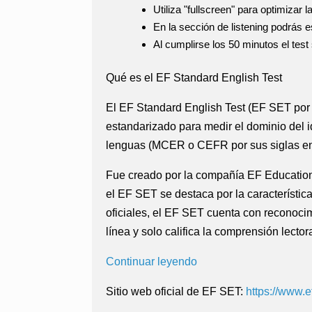
Utiliza "fullscreen" para optimizar l
En la sección de listening podrás
Al cumplirse los 50 minutos el tes
Qué es el EF Standard English Test
El EF Standard English Test (EF SET por 
estandarizado para medir el dominio del
lenguas (MCER o CEFR por sus siglas en 
Fue creado por la compañía EF Education F
el EF SET se destaca por la característic
oficiales, el EF SET cuenta con reconocim
línea y solo califica la comprensión lecto
Continuar leyendo
Sitio web oficial de EF SET:
https://www.ef