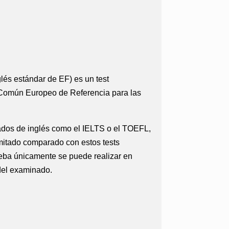
lés estándar de EF) es un test
o Común Europeo de Referencia para las
zados de inglés como el IELTS o el TOEFL,
limitado comparado con estos tests
rueba únicamente se puede realizar en
 del examinado.