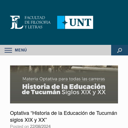
MENÚ
Optativa “Historia de la Educación de Tucumán
siglos XIX y XX”
Posted on
22/08/2024