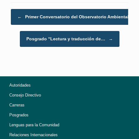
Post navigation
←
Primer Conversatorio del Observatorio Ambiental…
Posgrado “Lectura y traducción de…
→
Autoridades
Consejo Directivo
Carreras
Posgrados
Lenguas para la Comunidad
Relaciones Internacionales