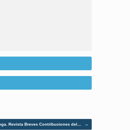
oga. Revista Breves Contribuciones del…
→