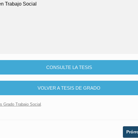
en Trabajo Social
CONSULTE LA TESIS
VOLVER A TESIS DE GRADO
is Grado Trabajo Social
.
Prórr