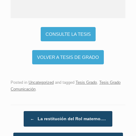
CONSULTE LA TESIS
VOLVER A TESIS DE GRADO
Posted in
Uncategorized
and tagged
Tesis Grado
,
Tesis Grado
Comunicación
.
Post navigation
←
La restitución del Rol materno.…