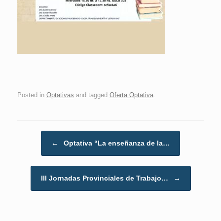
Posted in
Optativas
and tagged
Oferta Optativa
.
Post navigation
←
Optativa “La enseñanza de la…
III Jornadas Provinciales de Trabajo…
→