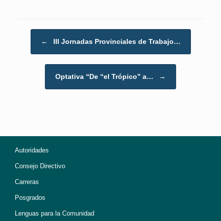
Post navigation
←
III Jornadas Provinciales de Trabajo…
Optativa “De “el Trópico” a…
→
Autoridades
Consejo Directivo
Carreras
Posgrados
Lenguas para la Comunidad