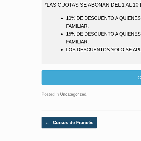
*LAS CUOTAS SE ABONAN DEL 1 AL 10
10% DE DESCUENTO
A QUIENES
FAMILIAR.
15% DE DESCUENTO
A QUIENES
FAMILIAR.
LOS DESCUENTOS SOLO SE APLI
C
Posted in
Uncategorized
.
Post navigation
←
Cursos de Francés