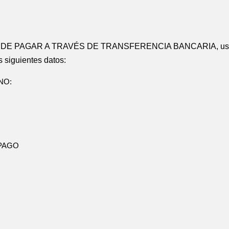
LUEGO DE PAGAR A TRAVÉS DE TRANSFERENCIA BANCARIA, us
os siguientes datos:
NO:
PAGO