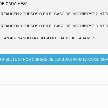
 DE CADA MES*
 REALICEN 2 CURSOS O EN EL CASO DE INSCRIBIRSE 2 IN
 REALICEN 3 CURSOS O EN EL CASO DE INSCRIBIRSE 3 IN
CAN ABONANDO LA CUOTA DEL 1 AL 10 DE CADA MES
ONSULTE OTROS CURSOS DE LENGUAS PARA LA COMUNID