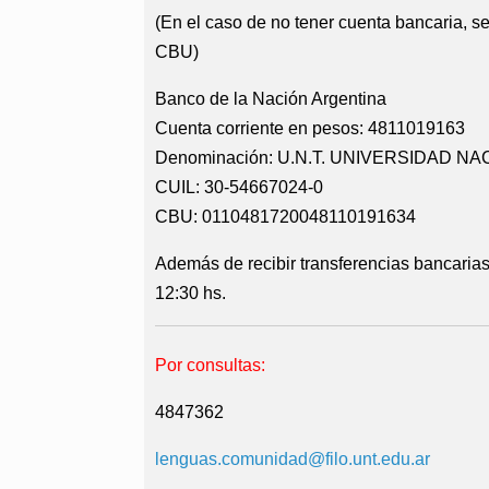
(En el caso de no tener cuenta bancaria, s
CBU)
Banco de la Nación Argentina
Cuenta corriente en pesos: 4811019163
Denominación: U.N.T. UNIVERSIDAD 
CUIL: 30-54667024-0
CBU: 0110481720048110191634
Además de recibir transferencias bancaria
12:30 hs.
Por consultas:
4847362
lenguas.comunidad@filo.unt.edu.ar