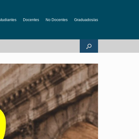
studiantes
Docentes
No Docentes
Graduados/as