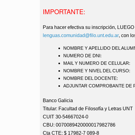
IMPORTANTE:
Para hacer efectiva su inscripción, 
lenguas.comunidad@filo.unt.edu.ar
, con l
NOMBRE Y APELLIDO DEL ALUM
NUMERO DE DNI:
MAIL Y NUMERO DE CELULAR:
NOMBRE Y NIVEL DEL CURSO:
NOMBRE DEL DOCENTE:
ADJUNTAR COMPROBANTE DE 
Banco Galicia
Titular: Facultad de Filosofía y Letras UNT
CUIT 30-54667024-0
CBU: 0070089420000017982786
Cta CTE: $ 17982-7 089-8