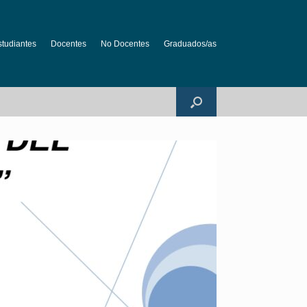
studiantes
Docentes
No Docentes
Graduados/as