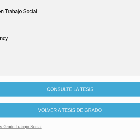
en Trabajo Social
ancy
CONSULTE LA TESIS
VOLVER A TESIS DE GRADO
is Grado Trabajo Social
.