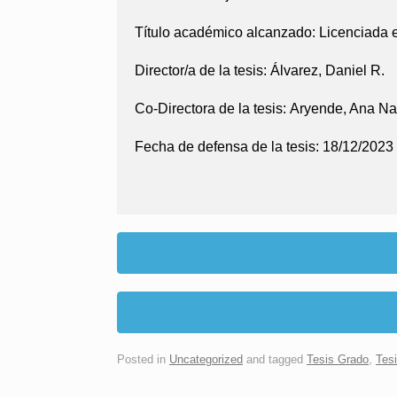
Título académico alcanzado:
Licenciada 
Director/a de la tesis:
Álvarez, Daniel R.
Co-Directora de la tesis:
Aryende, Ana N
Fecha de defensa de la tesis:
18/12/2023
Posted in
Uncategorized
and tagged
Tesis Grado
,
Tes