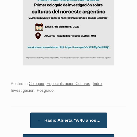
Posted in
Coloquio
,
Especialización Culturas
,
Index
,
Investigación
,
Posgrado
.
Post navigation
←
Radio Abierta “A 40 años…