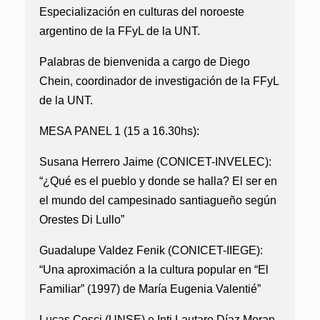
Especialización en culturas del noroeste
argentino de la FFyL de la UNT.
Palabras de bienvenida a cargo de Diego
Chein, coordinador de investigación de la FFyL
de la UNT.
MESA PANEL 1 (15 a 16.30hs):
Susana Herrero Jaime (CONICET-INVELEC):
“¿Qué es el pueblo y donde se halla? El ser en
el mundo del campesinado santiagueño según
Orestes Di Lullo”
Guadalupe Valdez Fenik (CONICET-IIEGE):
“Una aproximación a la cultura popular en “El
Familiar” (1997) de María Eugenia Valentié”
Lucas Cosci (UNSE) e Inti Lautaro Díaz Moran