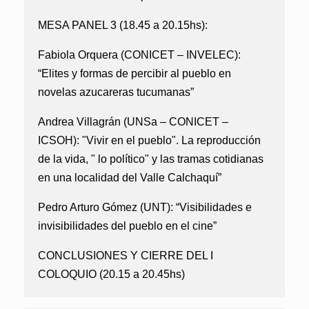
MESA PANEL 3 (18.45 a 20.15hs):
Fabiola Orquera (CONICET – INVELEC):
“Elites y formas de percibir al pueblo en
novelas azucareras tucumanas”
Andrea Villagrán (UNSa – CONICET –
ICSOH):
"Vivir en el pueblo". La reproducción
de la vida, " lo político" y las tramas cotidianas
en una localidad del Valle Calchaquí”
Pedro Arturo Gómez (UNT):
“Visibilidades e
invisibilidades del pueblo en el cine”
CONCLUSIONES Y CIERRE DEL I
COLOQUIO (20.15 a 20.45hs)