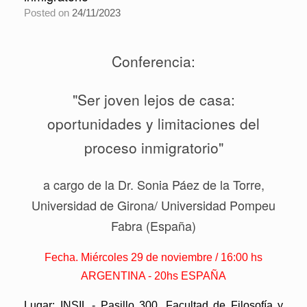
Posted on
24/11/2023
Conferencia:
"Ser joven lejos de casa:
oportunidades y limitaciones del
proceso inmigratorio"
a cargo de la Dr. Sonia Páez de la Torre,
Universidad de Girona/ Universidad Pompeu
Fabra (España)
Fecha. Miércoles 29 de noviembre / 16:00 hs
ARGENTINA - 20hs ESPAÑA
Lugar: INSIL - Pasillo 300. Facultad de Filosofía y