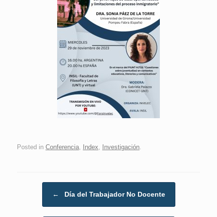
Posted in
Conferencia
,
Index
,
Investigación
.
Post navigation
←
Día del Trabajador No Docente