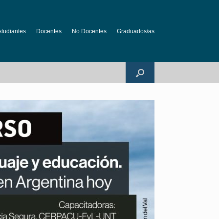
studiantes
Docentes
No Docentes
Graduados/as