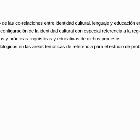
o de las co-relaciones entre identidad cultural, lenguaje y educación en
onfiguración de la identidad cultural con especial referencia a la re
icas y prácticas lingüísticas y educativas de dichos procesos.
ológicos en las áreas temáticas de referencia para el estudio de pro