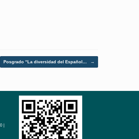
Posgrado “La diversidad del Español…
→
0 |