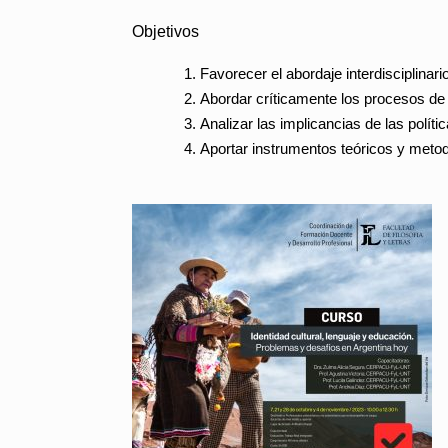
Objetivos
Favorecer el abordaje interdisciplinari
Abordar críticamente los procesos de c
Analizar las implicancias de las polít
Aportar instrumentos teóricos y metod