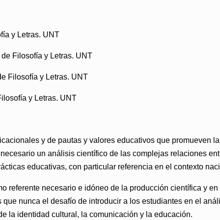
fía y Letras. UNT
de Filosofía y Letras. UNT
e Filosofía y Letras. UNT
losofía y Letras. UNT
icacionales y de pautas y valores educativos que promueven la
 necesario un análisis científico de las complejas relaciones entr
ácticas educativas, con particular referencia en el contexto nac
mo referente necesario e idóneo de la producción científica y en
ue nunca el desafío de introducir a los estudiantes en el anális
 la identidad cultural, la comunicación y la educación.