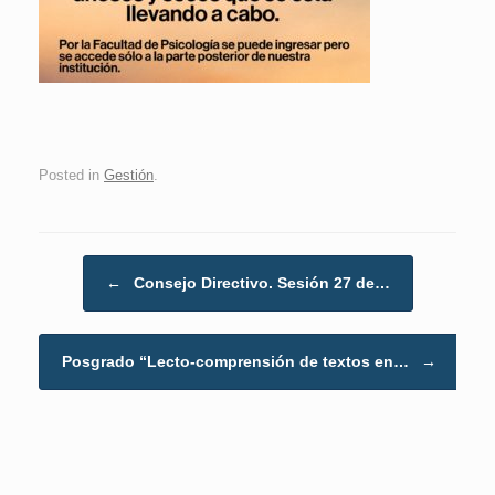
Posted in
Gestión
.
Post navigation
←
Consejo Directivo. Sesión 27 de…
Posgrado “Lecto-comprensión de textos en…
→